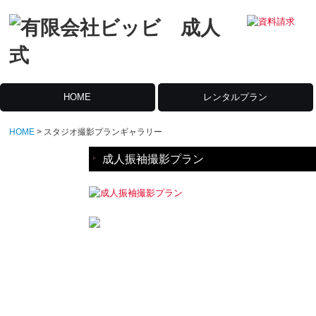
HOME
レンタルプラン
HOME
スタジオ撮影プランギャラリー
成人振袖撮影プラン