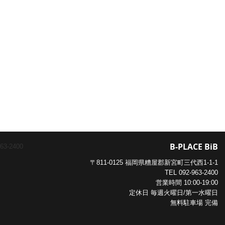
B-PLACE BiB
〒811-0125 福岡県糟屋郡新宮町三代西1-1-1
TEL
092-963-2400
営業時間 10:00-19:00
定休日 毎週火曜日/第一水曜日
無料駐車場 完備