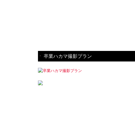
卒業ハカマ撮影プラン