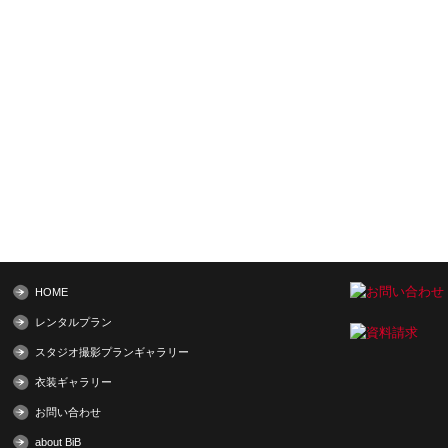
HOME
レンタルプラン
スタジオ撮影プランギャラリー
衣装ギャラリー
お問い合わせ
about BiB